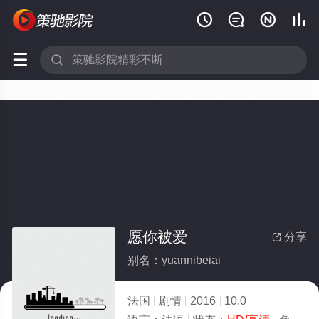






愿你被爱
分享

别名：yuannibeiai
法国
剧情
2016
10.0