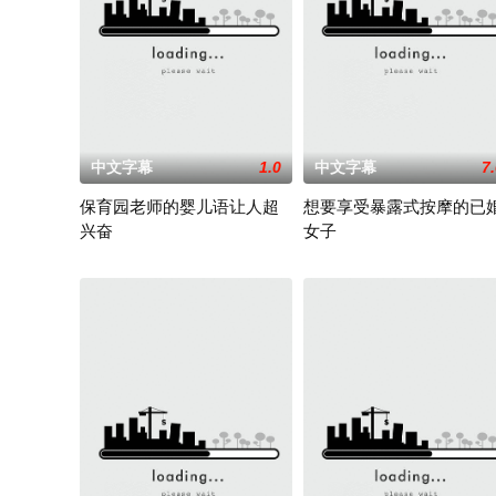
中文字幕
1.0
中文字幕
7
保育园老师的婴儿语让人超
想要享受暴露式按摩的已
兴奋
女子
2025 / 日本 / 白木由子
2025 / 日本 / 竹内夏希