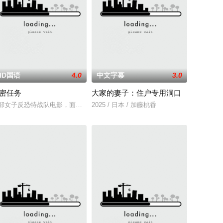
HD国语
4.0
中文字幕
3.0
密任务
大家的妻子：住户专用洞口
困在自家房屋中超过 1000 天无法出门。在资源消耗殆尽与未知神秘威胁
部女子反恐特战队电影，面对恐怖主义恶势力，“最飒女子反恐特战队”临危受命
2025 / 日本 / 加藤桃香