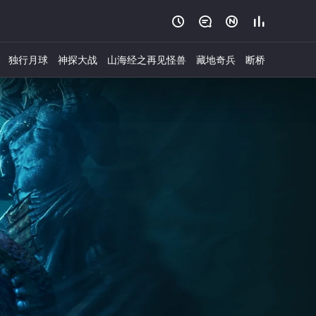




独行月球
神探大战
山海经之再见怪兽
藏地奇兵
断桥