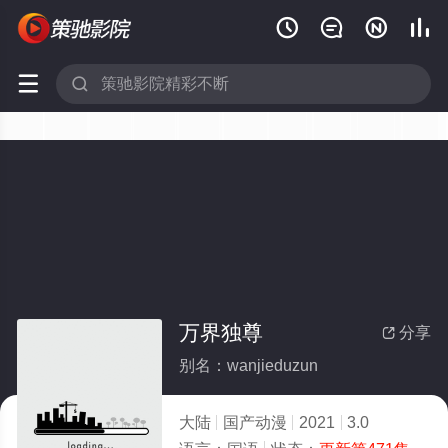






万界独尊
分享

别名：wanjieduzun
大陆
国产动漫
2021
3.0