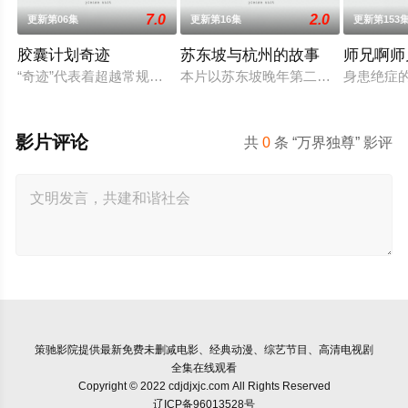
7.0
2.0
更新第06集
更新第16集
更新第153
胶囊计划奇迹
苏东坡与杭州的故事
师兄啊师
“奇迹”代表着超越常规、突破限制，达到某种非凡成就，往往伴
本片以苏东坡晚年第二次赴任杭州，
身患绝症
影片评论
共
0
条 “万界独尊” 影评
策驰影院
提供最新免费未删减电影、经典动漫、综艺节目、高清电视剧
全集在线观看
Copyright © 2022 cdjdjxjc.com All Rights Reserved
辽ICP备96013528号