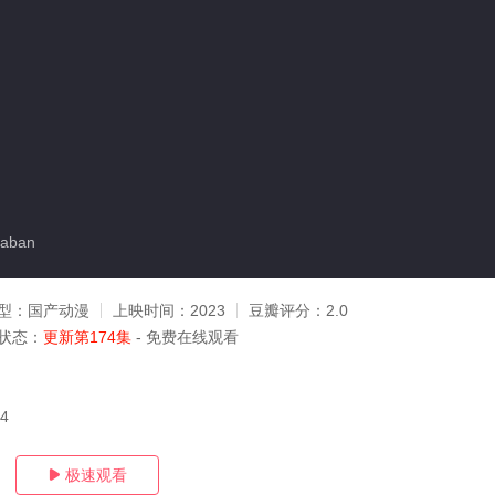
aban
型：
国产动漫
上映时间：
2023
豆瓣评分：
2.0
状态：
更新第174集
- 免费在线观看
04
极速观看
