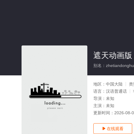
遮天动画版
别名：zhetiandonghu
地区：
中国大陆
类
语言：
汉语普通话
导演：
未知
主演：
未知
更新时间：
2026-08-
在线观看
