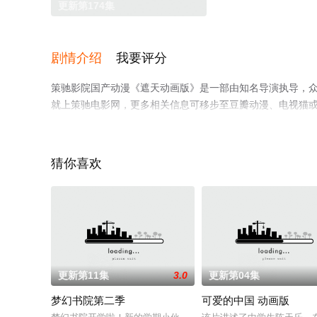
更新第174集
剧情介绍
我要评分
策驰影院国产动漫《遮天动画版》是一部由知名导演执导，
就上策驰电影网，更多相关信息可移步至豆瓣动漫、电视猫
猜你喜欢
更新第11集
3.0
更新第04集
梦幻书院第二季
可爱的中国 动画版