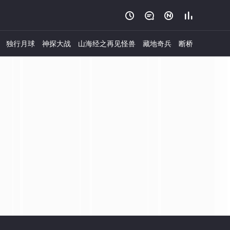




独行月球
神探大战
山海经之再见怪兽
藏地奇兵
断桥