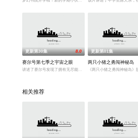
梦幻书院开学啦！新的学期小伙伴们将一起出去游玩。游学路上
该片讲述了中学生陈天乐，
更新第30集
8.0
更新第01集
赛尔号第七季之宇宙之眼
两只小猪之勇闯神秘岛
讲述了赛尔号发现了拥有无尽能源的神秘领域宇宙之眼，为了找
《两只小猪之勇闯神秘岛》
相关推荐