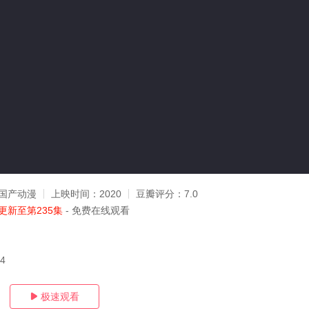
g
国产动漫
上映时间：
2020
豆瓣评分：
7.0
更新至第235集
- 免费在线观看
04
极速观看
