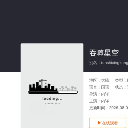
吞噬星空
别名：tunshixingkon
地区：
大陆
类型：
语言：
国语
状态：
导演：
内详
主演：
内详
更新时间：
2026-08-
在线观看
