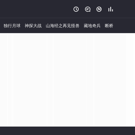




独行月球
神探大战
山海经之再见怪兽
藏地奇兵
断桥