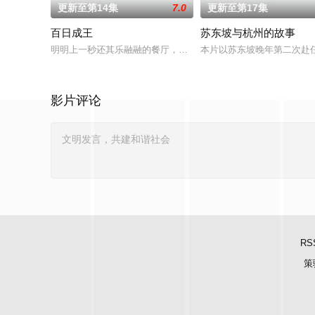
更新至第14集
7.0
更新至第17集
百日成王
苏东坡与杭州的故事
明明上一秒还其乐融融的餐厅，下一秒竟然血流成河……明明是爱
本片以苏东坡晚年第二次赴
影片评论
RS
策