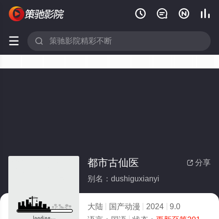






都市古仙医
分享

别名：dushiguxianyi
大陆
国产动漫
2024
9.0