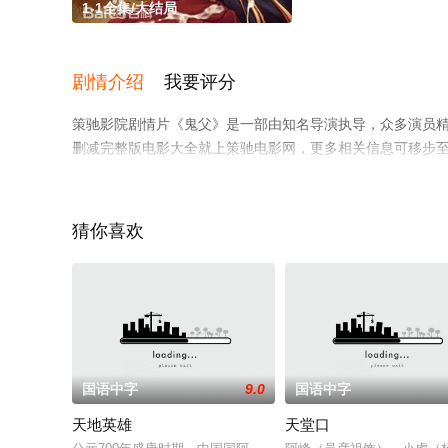
1-1全集/大结局
剧情介绍
我要评分
策驰影院剧情片《鬼父》是一部由知名导演执导，众多演员精
删减完整版电影大全就上策驰电影网，更多相关信息可移步
猜你喜欢
国语中字
9.0
国语中字
天地英雄
天堂口