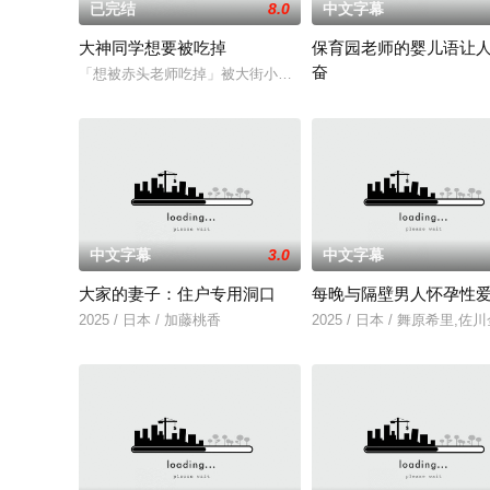
已完结
8.0
中文字幕
大神同学想要被吃掉
保育园老师的婴儿语让
奋
「想被赤头老师吃掉」被大街小巷中传闻的「抢夺短裙大叔」抢
2025 / 日本 / 白木由子
中文字幕
3.0
中文字幕
大家的妻子：住户专用洞口
每晚与隔壁男人怀孕性
2025 / 日本 / 加藤桃香
2025 / 日本 / 舞原希里,佐