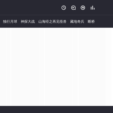




独行月球
神探大战
山海经之再见怪兽
藏地奇兵
断桥