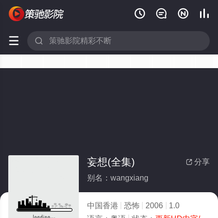






妄想(全集)
分享

别名：wangxiang
中国香港
恐怖
2006
1.0