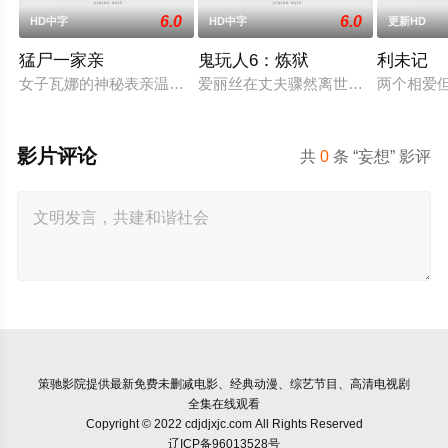
6.0
6.0
HD中字
HD中字
更新HD
猛尸一家亲
鬼玩人6：炼狱
利未记
女子瓦娜的神秘表亲温思罗普突然仓皇登门，身后还跟着一个来
爱丽丝在丈夫骤然离世后深陷悲痛，
两个相爱
影片评论
共
0
条 “妄想” 影评
策驰影院
提供最新免费未删减电影、经典动漫、综艺节目、高清电视剧
全集在线观看
Copyright © 2022 cdjdjxjc.com All Rights Reserved
辽ICP备96013528号