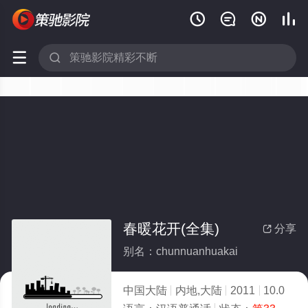






春暖花开(全集)
分享

别名：chunnuanhuakai
中国大陆
内地,大陆
2011
10.0