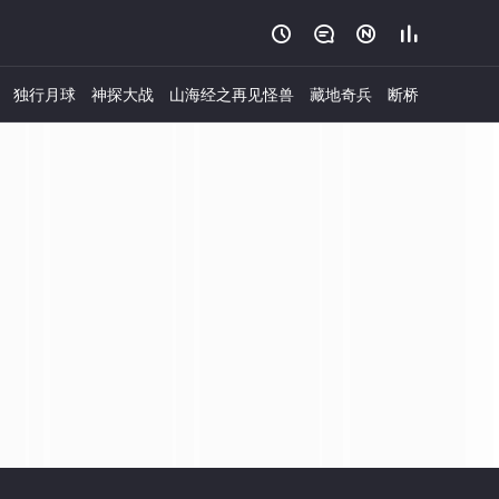




独行月球
神探大战
山海经之再见怪兽
藏地奇兵
断桥