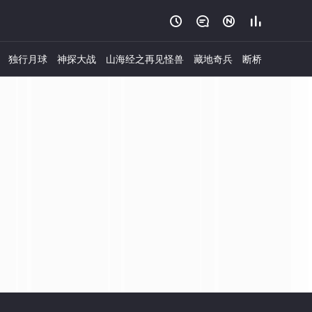




独行月球
神探大战
山海经之再见怪兽
藏地奇兵
断桥