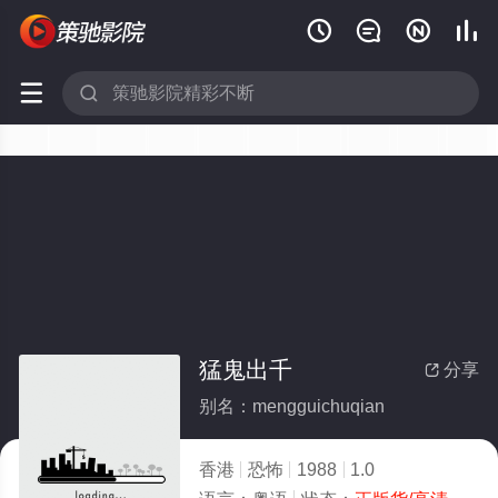






猛鬼出千
分享

别名：mengguichuqian
香港
恐怖
1988
1.0