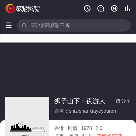






狮子山下：夜游人
分享

别名：shizishanxiayeyouren
香港
剧情
1978
2.0