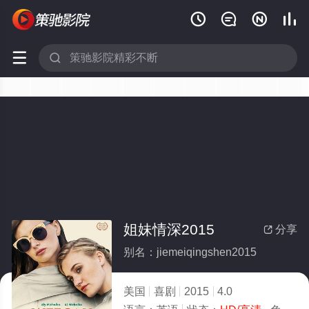






姐妹情深2015
分享

别名：jiemeiqingshen2015
美国
喜剧
2015
4.0