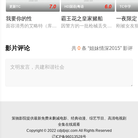
7.0
6.0
更新TC
HD国语|粤语
TC中字
我要你的性
霸王花之皇家赌船
一夜限定
面容清秀的艾略特（库珀·霍夫曼 Cooper Hoffman 饰）在著
因警方的一批枪械丢失，飞虎队简sir
刚被女友
影片评论
共
0
条 “姐妹情深2015” 影评
策驰影院
提供最新免费未删减电影、经典动漫、综艺节目、高清电视剧
全集在线观看
Copyright © 2022 cdjdjxjc.com All Rights Reserved
辽ICP备96013528号