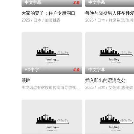
中文字幕
3.0
中文字幕
大家的妻子：住户专用洞口
每晚与隔壁男人怀孕性
2025 / 日本 / 加藤桃香
2025 / 日本 / 舞原希里,佐
HD中字
4.0
中文字幕
眼眸
插入即出的湿润之处
围绕因患有家族遗传病而导致视力逐渐丧失的摄影师瑞真展开。
2025 / 日本 / 艾莲娜,志美健