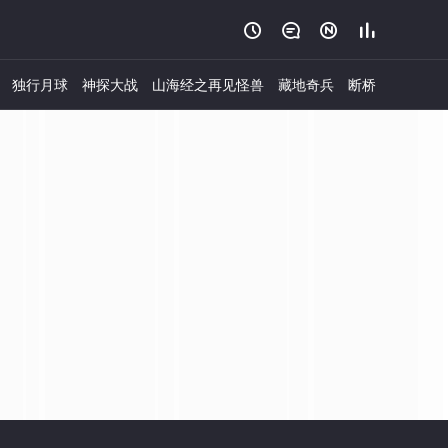




独行月球
神探大战
山海经之再见怪兽
藏地奇兵
断桥