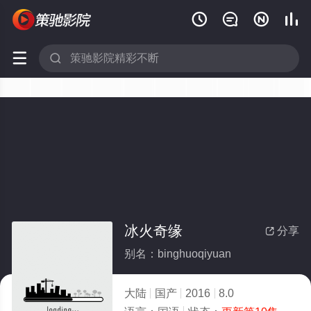






冰火奇缘
分享

别名：binghuoqiyuan
大陆
国产
2016
8.0