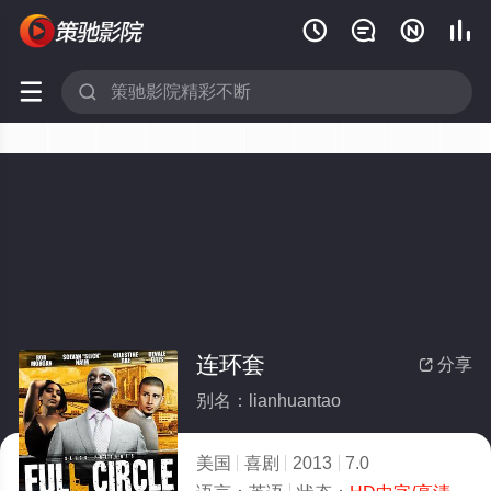






连环套
分享

别名：lianhuantao
美国
喜剧
2013
7.0