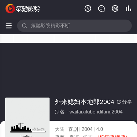






外来媳妇本地郎2004
分享

别名：wailaixifubendilang2004
大陆
喜剧
2004
4.0