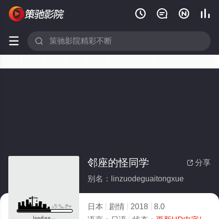






邻座的怪同学
分享

别名：linzuodeguaitongxue
日本
剧情
2018
8.0