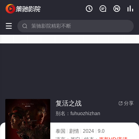






复活之战
分享

别名：fuhuozhizhan
泰国
剧情
2024
9.0