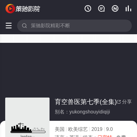






育空兽医第七季(全集)
分享

别名：yukongshouyidiqiji
美国
欧美综艺
2019
9.0