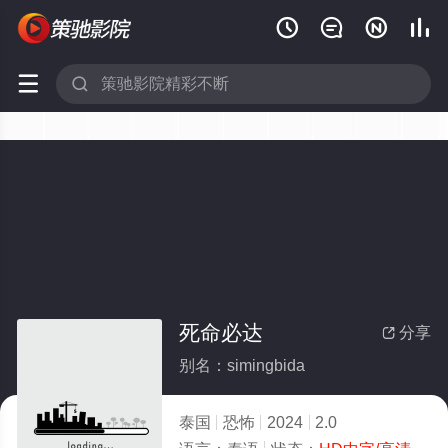






死命必达
分享

别名：simingbida
泰国
恐怖
2024
2.0