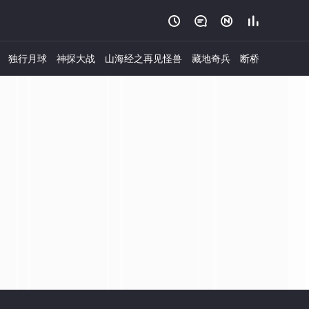




独行月球
神探大战
山海经之再见怪兽
藏地奇兵
断桥