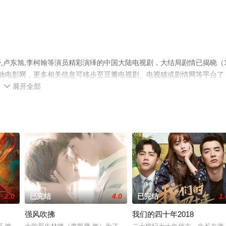
,卢东旭,李柯翰等演员精彩演绎的中国大陆电视剧，大结局剧情已揭晓（1
驰电影网，更多相关信息可移步至豆瓣电视剧、电视猫或剧情网等平台了
展开全部

2.0
已完结
4.0
已完结
1.
强风吹拂
我们的四十年2018