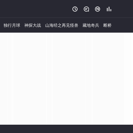




独行月球
神探大战
山海经之再见怪兽
藏地奇兵
断桥