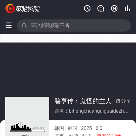






碧亨传：鬼怪的主人
分享

别名：bihengchuanguiguaidezhuren
韩国
韩国
2025
6.0