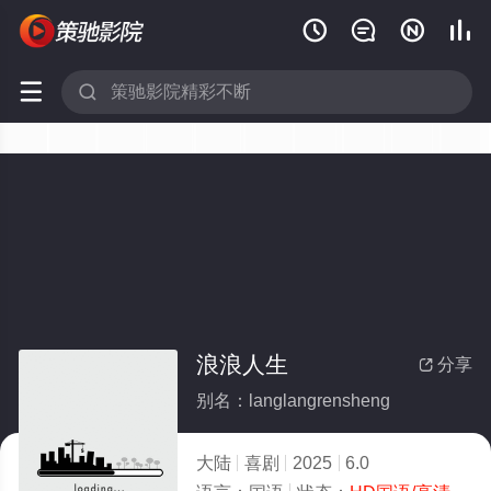






浪浪人生
分享

别名：langlangrensheng
大陆
喜剧
2025
6.0