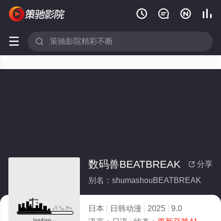






数码兽BEATBREAK
分享

别名：shumashouBEATBREAK
日本
日韩动漫
2025
9.0