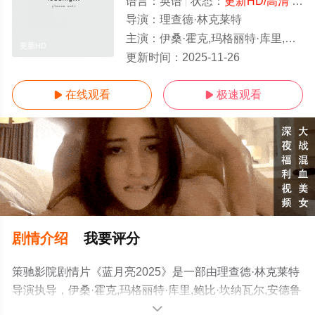
语言：
英语
状态：
更新HD/高清
- 免费在线观看
导演：
理查德·林克莱特
主演：
伊桑·霍克,玛格丽特·库里,鲍比·坎纳瓦尔,安德鲁·斯科特,西蒙·德兰尼,约翰·多兰,帕特里克·肯尼迪,乔纳·利斯,伊雷恩·奥德怀尔,艾斯
更新HD
更新时间：
2025-11-26
在线观看
极速观看


剧情介绍
我要评分
策驰影院剧情片《蓝月亮2025》是一部由理查德·林克莱特
导演执导，伊桑·霍克,玛格丽特·库里,鲍比·坎纳瓦尔,安德鲁
·斯科特,西蒙·德兰尼,约翰·多兰,帕特里克·肯尼迪,乔纳·利斯,
