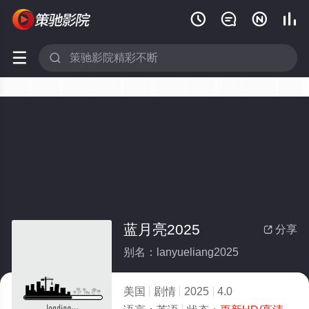






蓝月亮2025
分享

别名：lanyueliang2025
美国
剧情
2025
4.0