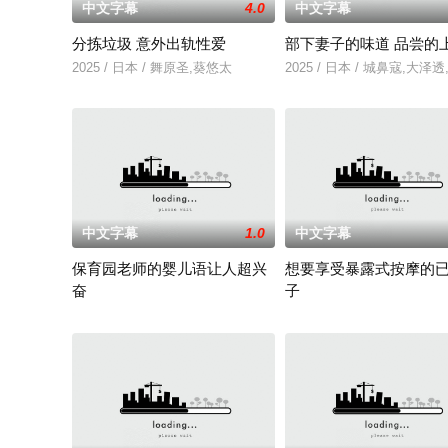
中文字幕
4.0
中文字幕
分拣垃圾 意外出轨性爱
部下妻子的味道 品尝的
2025 / 日本 / 舞原圣,葵悠太
2025 / 日本 / 城鼻寇,大泽
中文字幕
1.0
中文字幕
保育园老师的婴儿语让人超兴
想要享受暴露式按摩的
奋
子
2025 / 日本 / 白木由子
2025 / 日本 / 竹内夏希