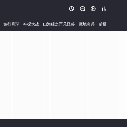




独行月球
神探大战
山海经之再见怪兽
藏地奇兵
断桥