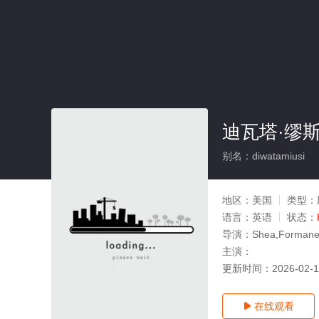
迪瓦塔·缪
别名：diwatamiusi
地区：
美国
类型：
语言：
英语
状态：
导演：
Shea,Forman
主演：
更新时间：
2026-02-
在线观看
