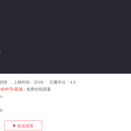
斯
剧情
上映时间：
2026
豆瓣评分：
4.0
HD中字/高清
- 免费在线观看
es
10
极速观看
