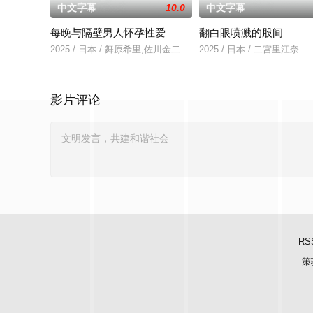
中文字幕
10.0
中文字幕
每晚与隔壁男人怀孕性爱
翻白眼喷溅的股间
2025 / 日本 / 舞原希里,佐川金二
2025 / 日本 / 二宫里江奈
影片评论
RS
策