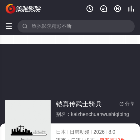






铠真传武士骑兵
分享

别名：kaizhenchuanwushiqibing
日本
日韩动漫
2026
8.0