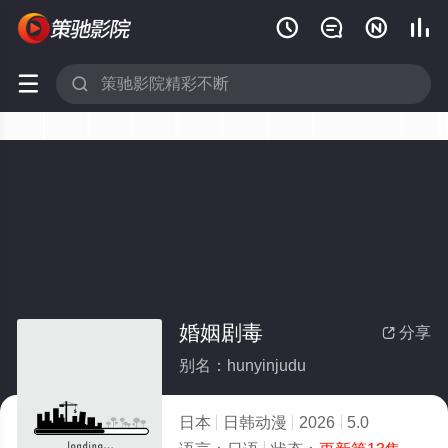






婚姻剧毒
分享

别名：hunyinjudu
日本
日韩动漫
2026
5.0