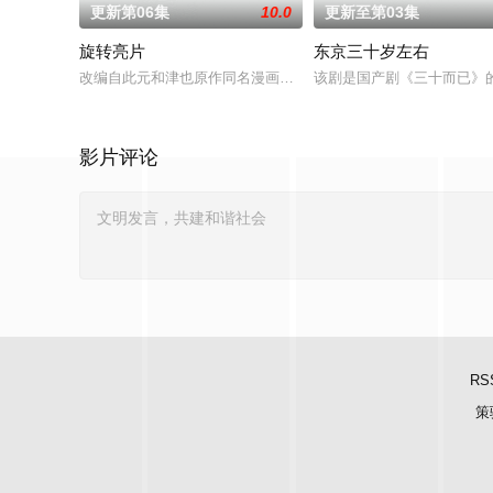
更新第06集
10.0
更新至第03集
旋转亮片
东京三十岁左右
改编自此元和津也原作同名漫画。不起眼的高中生三井宏太在好
该剧是国产剧《三十而已》
影片评论
RS
策