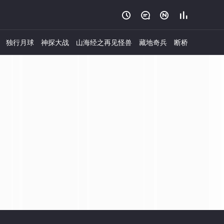




独行月球
神探大战
山海经之再见怪兽
藏地奇兵
断桥