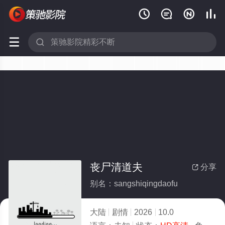






丧尸清道夫
分享

别名：sangshiqingdaofu
大陆
剧情
2026
10.0