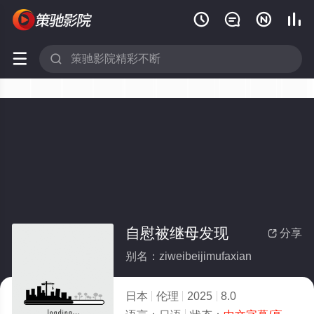






自慰被继母发现
分享

别名：ziweibeijimufaxian
日本
伦理
2025
8.0