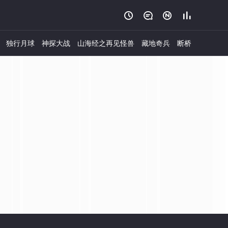




独行月球
神探大战
山海经之再见怪兽
藏地奇兵
断桥