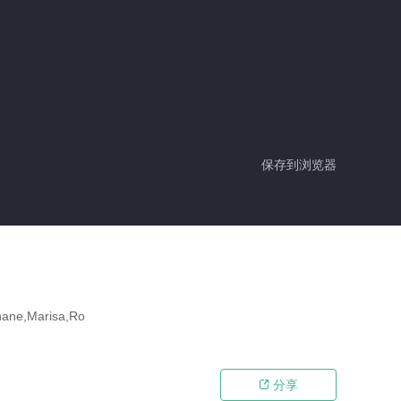
保存到浏览器
e,Marisa,Ro
分享
