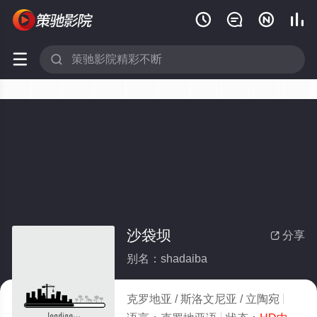






沙袋坝
分享

别名：shadaiba
克罗地亚 / 斯洛文尼亚 / 立陶宛
剧情