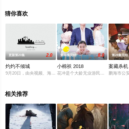
剧全集就上策驰电影网，更多相关信息可移步至豆瓣电视
剧、电视猫或剧情网等平台了解。
猜你喜欢
2.0
8.0
更新第20集
第36集完结
第28集完结
灼灼不倾城
小棉袄 2018
案藏杀机
9月20日，由央视频、海发文化、湖北文旅集团、湖北省旅游集
花冲是个大龄无业游民，这个世界上
鹏海市公
相关推荐