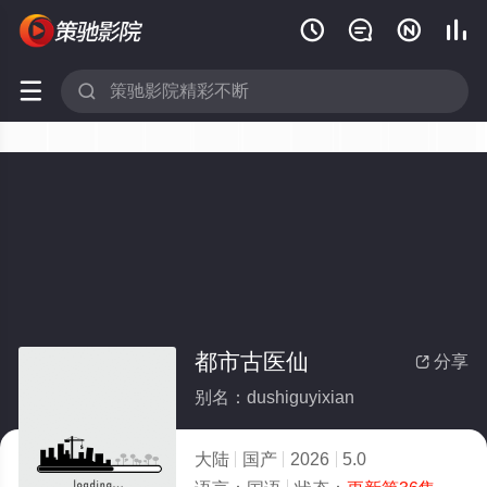






都市古医仙
分享

别名：dushiguyixian
大陆
国产
2026
5.0