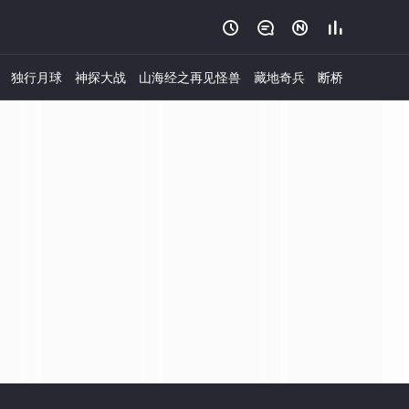




独行月球
神探大战
山海经之再见怪兽
藏地奇兵
断桥