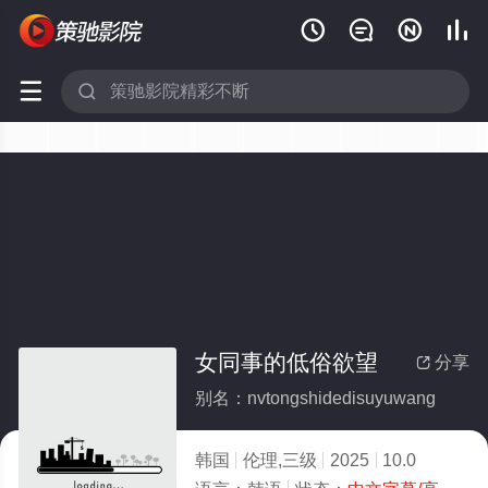






女同事的低俗欲望
分享

别名：nvtongshidedisuyuwang
韩国
伦理,三级
2025
10.0