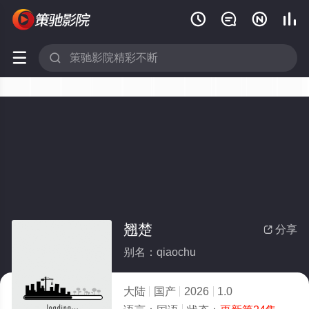






翘楚
分享

别名：qiaochu
大陆
国产
2026
1.0