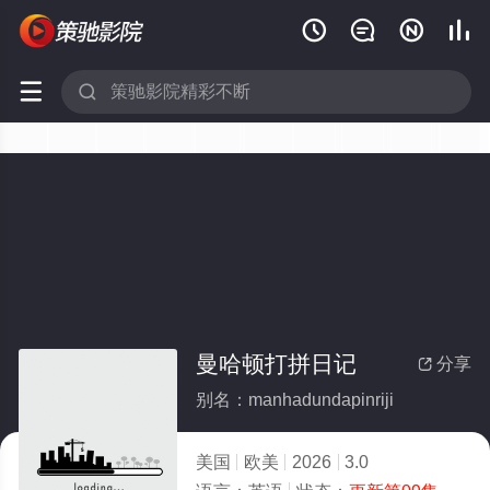






曼哈顿打拼日记
分享

别名：manhadundapinriji
美国
欧美
2026
3.0