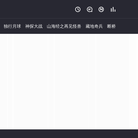




独行月球
神探大战
山海经之再见怪兽
藏地奇兵
断桥