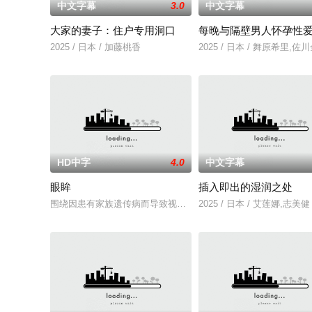
中文字幕
3.0
中文字幕
大家的妻子：住户专用洞口
每晚与隔壁男人怀孕性
2025 / 日本 / 加藤桃香
2025 / 日本 / 舞原希里,佐
HD中字
4.0
中文字幕
眼眸
插入即出的湿润之处
围绕因患有家族遗传病而导致视力逐渐丧失的摄影师瑞真展开。
2025 / 日本 / 艾莲娜,志美健