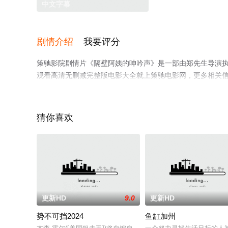
中文字幕
剧情介绍
我要评分
策驰影院剧情片《隔壁阿姨的呻吟声》是一部由郑先生导演执导
观看高清无删减完整版电影大全就上策驰电影网，更多相关
猜你喜欢
更新HD
9.0
更新HD
势不可挡2024
鱼缸加州