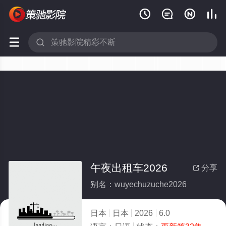






午夜出租车2026
分享

别名：wuyechuzuche2026
日本
日本
2026
6.0