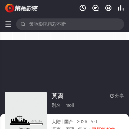






莫离
分享

别名：moli
大陆
国产
2026
5.0