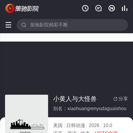






小黄人与大怪兽
分享

别名：xiaohuangrenyudaguaishou
美国
日韩动漫
2026
10.0