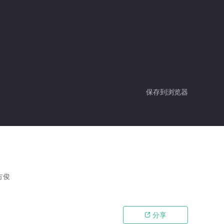
保存到浏览器
方俊
分享
