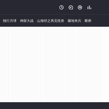




独行月球
神探大战
山海经之再见怪兽
藏地奇兵
断桥