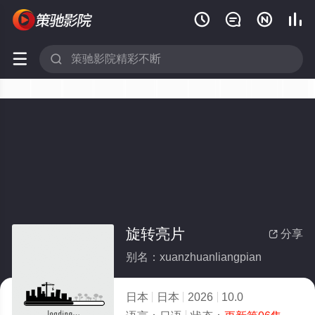






旋转亮片
分享

别名：xuanzhuanliangpian
日本
日本
2026
10.0