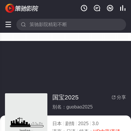






国宝2025
分享

别名：guobao2025
日本
剧情
2025
3.0