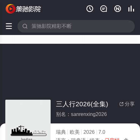






三人行2026(全集)
分享

别名：sanrenxing2026
瑞典
欧美
2026
7.0