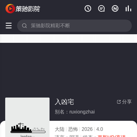






入凶宅
分享

别名：ruxiongzhai
大陆
恐怖
2026
4.0